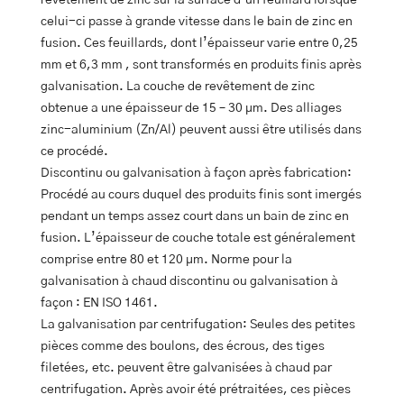
revêtement de zinc sur la surface d’un feuillard lorsque
celui-ci passe à grande vitesse dans le bain de zinc en
fusion. Ces feuillards, dont l’épaisseur varie entre 0,25
mm et 6,3 mm , sont transformés en produits finis après
galvanisation. La couche de revêtement de zinc
obtenue a une épaisseur de 15 – 30 µm. Des alliages
zinc-aluminium (Zn/Al) peuvent aussi être utilisés dans
ce procédé.
Discontinu ou galvanisation à façon après fabrication:
Procédé au cours duquel des produits finis sont imergés
pendant un temps assez court dans un bain de zinc en
fusion. L’épaisseur de couche totale est généralement
comprise entre 80 et 120 µm. Norme pour la
galvanisation à chaud discontinu ou galvanisation à
façon : EN ISO 1461.
La galvanisation par centrifugation: Seules des petites
pièces comme des boulons, des écrous, des tiges
filetées, etc. peuvent être galvanisées à chaud par
centrifugation. Après avoir été prétraitées, ces pièces