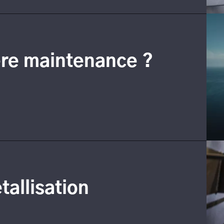
ère maintenance ?
allisation