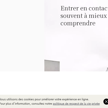
Entrer en contac
souvent à mieux
comprendre
Nous utilisons des cookies pour améliorer votre expérience en ligne.
Pour plus d'information, consultez notre
politique de respect de la vie privée