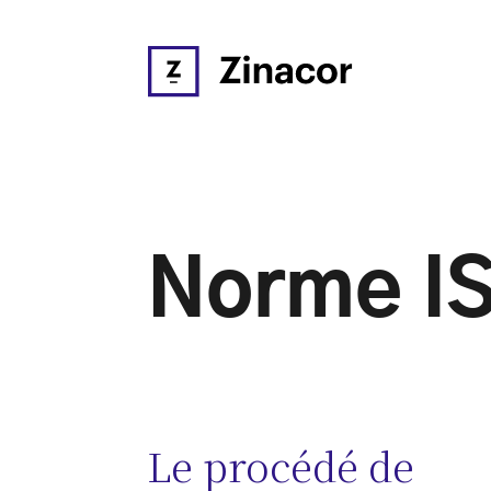
Norme I
Le procédé de