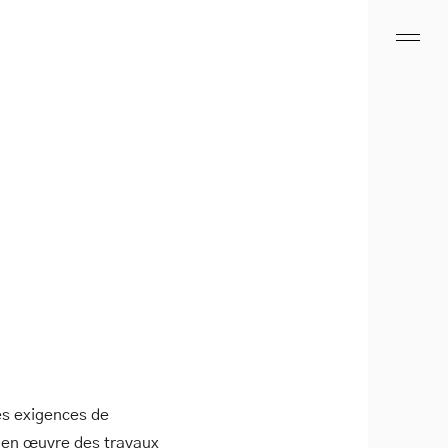
les exigences de
se en œuvre des travaux