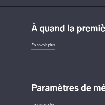
À quand la premi
En savoir plus
Paramètres de mét
En savoir plus