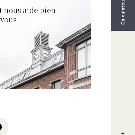
Calculateur
t nous aide bien
 vous