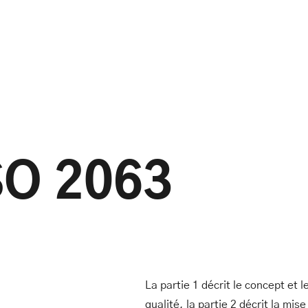
SO 2063
La partie 1 décrit le concept et 
qualité, la partie 2 décrit la mi