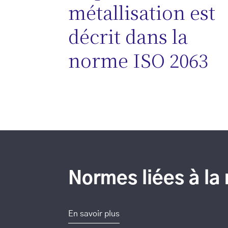
métallisation est
décrit dans la
norme ISO 2063
Normes liées à la 
En savoir plus