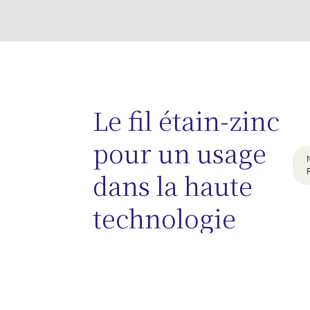
Le fil étain-zinc
pour un usage
dans la haute
technologie