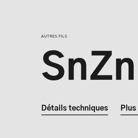
AUTRES FILS
S
n
Z
n
Détails techniques
Plus
Détails technique