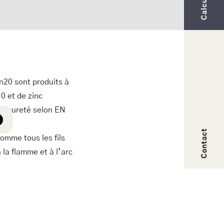
n20 sont produits à
0 et de zinc
de pureté selon EN
Contact
omme tous les fils
 la flamme et à l’arc