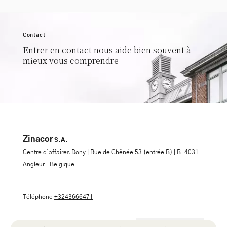
Contact
Entrer en contact nous aide bien souvent à
mieux vous comprendre
Zinacor
S.A.
Centre d'affaires Dony | Rue de Chênée 53 (entrée B) | B-4031
Angleur- Belgique
Téléphone
+3243666471