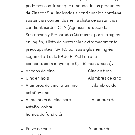
podemos confirmar que ninguno de los productos
de Zinacor S.A. indicados a continuación contiene
sustancias contenidas en la «lista de sustancias
candidatas» de ECHA (Agencia Europea de
Sustancias y Preparados Químicos, por sus siglas
en inglés) (lista de sustancias extremadamente
preocupantes -SVHC, por sus siglas en inglés-
según el artículo 59 de REACH en una
concentración mayor que 0,1 % masa/masa).
Ánodos de cinc
Cinc en tiras
Cinc en hoja
Alambres de cinc
Alambres de cinc-aluminio
Alambres de
estaño-cinc
Aleaciones de cinc para. Alambres de
estaño-cobre
hornos de fundición
Polvo de cinc
Alambre de