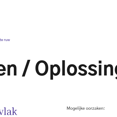
te ruw
n / Oplossi
vlak
Mogelijke oorzaken: