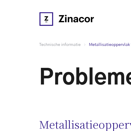
Technische informatie
Metallisatieoppervlak 
Probleme
Metallisatieopper