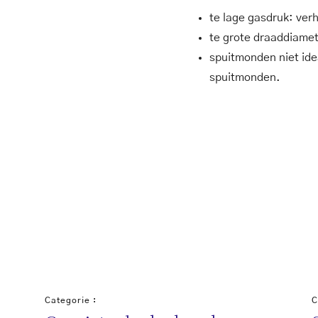
te lage gasdruk: ver
te grote draaddiamet
spuitmonden niet ide
spuitmonden.
Categorie :
C