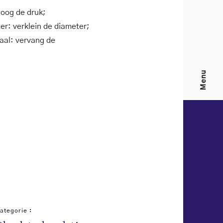
hoog de druk;
er: verklein de diameter;
aal: vervang de
Menu
ategorie :