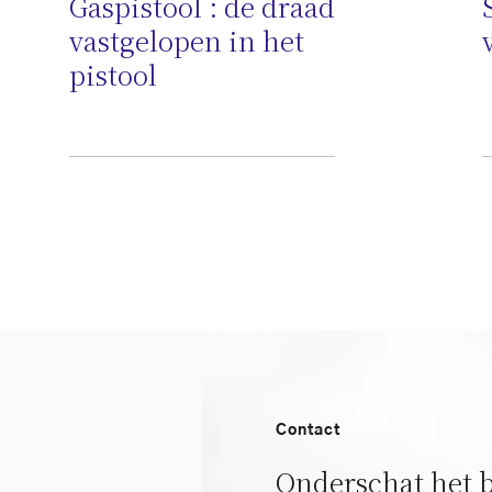
Gaspistool : de draad
vastgelopen in het
pistool
Contact
Onderschat het 