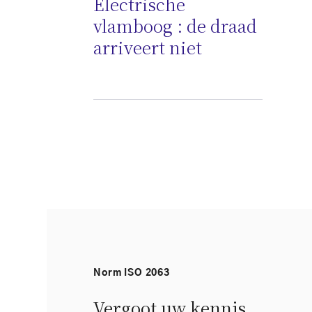
Electrische
vlamboog : de draad
arriveert niet
Norm ISO 2063
Vergoot uw kennis